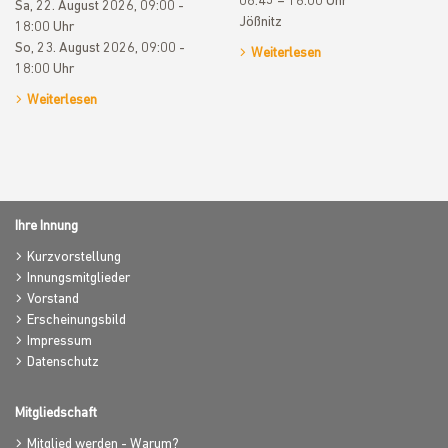
08:45 – 16:00 Uhr
Sa, 22. August 2026, 09:00 -
Jößnitz
18:00 Uhr
So, 23. August 2026, 09:00 -
Weiterlesen
18:00 Uhr
Weiterlesen
Ihre Innung
Kurzvorstellung
Innungsmitglieder
Vorstand
Erscheinungsbild
Impressum
Datenschutz
Mitgliedschaft
Mitglied werden - Warum?