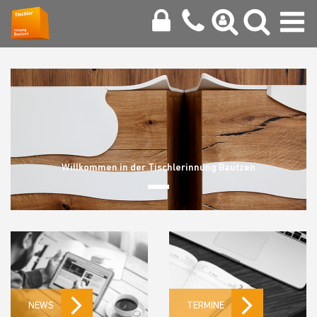
Willkommen in der Tischlerinnung Bautzen
NEWS
TERMINE