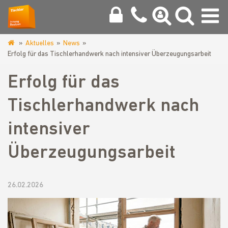
Aktuelles
News
www.tischlerinnung-
Erfolg für das Tischlerhandwerk nach intensiver Überzeugungsarbeit
bautzen.de
Erfolg für das
Tischlerhandwerk nach
intensiver
Überzeugungsarbeit
26.02.2026