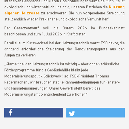
intensiven Gespräche und klaren Positionierungen wurde deutlich: Es ist
ökologisch und wirtschaftlich unsinnig, unseren Betrieben die
Nutzung
eigener Holzreste
zu erschweren. Die nun vorgesehene Streichung
stellt endlich wieder Praxisnähe und ökologische Vernunft her.“
Der Gesetzentwurf soll bis Ostern 2026 im Bundeskabinett
beschlossen und zum 1. Juli 2026 in Kraft treten.
Parallel zum Kurswechsel bei der Heizungstechnik warnt TSD davor, die
dringend erforderliche Steigerung der Renovierungsquote aus den
Augen zu verlieren.
„Klarheit bei der Heizungstechnik ist wichtig – aber ohne verlässliche
Förderprogramme für die Gebäudehülle bleibt jede
Modernisierungspolitik Stückwerk“, so TSD-Präsident Thomas
Radermacher. „Wir brauchen stabile Rahmenbedingungen für Fenster-
und Fassadensanierungen. Unser Gewerk steht bereit, das
Modernisierungstempo entscheidend zu erhöhen.“