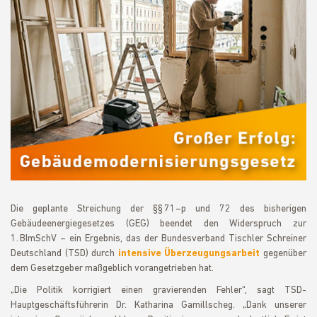
Die geplante Streichung der §§ 71–p und 72 des bisherigen
Gebäudeenergiegesetzes (GEG) beendet den Widerspruch zur
1. BImSchV – ein Ergebnis, das der Bundesverband Tischler Schreiner
Deutschland (TSD) durch
intensive Überzeugungsarbeit
gegenüber
dem Gesetzgeber maßgeblich vorangetrieben hat.
„Die Politik korrigiert einen gravierenden Fehler“, sagt TSD-
Hauptgeschäftsführerin Dr. Katharina Gamillscheg. „Dank unserer