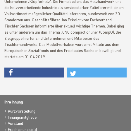
Unternehmen „Klöpferholz“. Die Firma bedient das Holzhandwerk und
die holzverarbeitende Industrie als servicestarker Zulieferer mit einem
Vollsortiment maßgeblicher Qualitätslieferanten, bundesweit von 20
Standorten aus. Geschäftsführer Jan Eckoldt vom Fachverband
Tischler Sachsen informierte über aktuell wichtige Themen. Dabei ging
es unter anderem um das Thema „CNC compact online“ (CompO). Die
Zielgruppe hierfür sind Unternehmen und Mitarbeiter des
Tischlerhandwerks. Das Modellvorhaben wurde mit Mitteln aus dem
Europäischen Sozialfonds und des Freistaates Sachsen bewilligt und
startete am 01.04.2019.
Ihre Innung
Kurzvorstellung
Innungsmitglieder
Vorstand
Erscheinungsbild