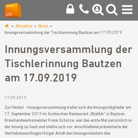
Aktuelles
News
www.tischlerinnung-
Innungsversammlung der Tischlerinnung Bautzen am 17.09.2019
bautzen.de
Innungsversammlung der
Tischlerinnung Bautzen
am 17.09.2019
17.09.2019
Zur Herbst - Innungsversammlung trafen sich die Innungsmitglieder am
17. September 2019 im Sorbischen Restaurant „Wjelbik“ in Bautzen.
Kreishandwerksmeister Frank Scholze, war das erste Mal persönlich in
der Innung zu Gast und stellte sich vor. Anschließend präsentierte der
Vertriebsbeauftragte Holger Arndt den Innungsmeistern das