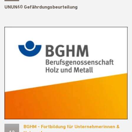
UNUN60 Gefährdungsbeurteilung
BGHM - Fortbildung für Unternehmerinnen &