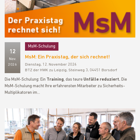
MsM-Schulung
12
MsM: Ein Praxistag, der sich rechnet!
Nov.
2026
Dienstag, 12. November 2026
BTZ der HWK zu Leipzig, Steinweg 3, 04451 Borsdorf
Die MsM-Schulung: Ein
Training
, das teure
Unfälle reduziert.
Die
MsM-Schulung macht Ihre erfahrensten Mitarbeiter zu Sicherheits-
Multiplikatoren im…