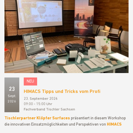
NEU
23
HIMACS Tipps und Tricks vom Profi
Sept.
23. September 2026
2026
09:00 - 15:00 Uhr
Fachverband Tischler Sachsen
Tischlerpartner
Klöpfer
Surfaces
präsentiert in diesem Workshop
die innovativen Einsatzmöglichkeiten und Perspektiven von
HIMACS