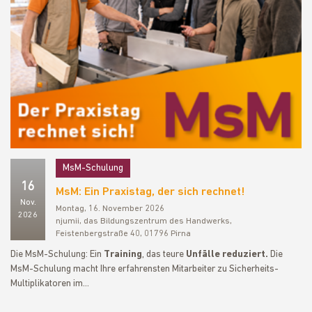
MsM-Schulung
16
MsM: Ein Praxistag, der sich rechnet!
Nov.
Montag, 16. November 2026
2026
njumii, das Bildungszentrum des Handwerks,
Feistenbergstraße 40, 01796 Pirna
Die MsM-Schulung: Ein
Training
, das teure
Unfälle reduziert.
Die
MsM-Schulung macht Ihre erfahrensten Mitarbeiter zu Sicherheits-
Multiplikatoren im…