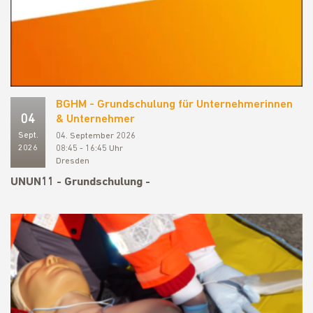
BGHM - Grundschulung für Unternehmerinnen
04
& Unternehmer
Sept.
04. September 2026
2026
08:45 - 16:45 Uhr
Dresden
UNUN11 - Grundschulung -