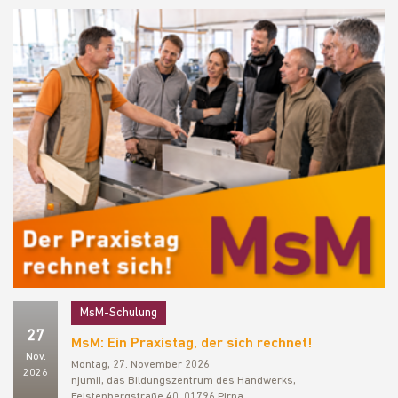
MsM-Schulung
27
MsM: Ein Praxistag, der sich rechnet!
Nov.
Montag, 27. November 2026
2026
njumii, das Bildungszentrum des Handwerks,
Feistenbergstraße 40, 01796 Pirna