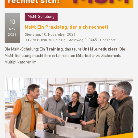
MsM-Schulung
10
MsM: Ein Praxistag, der sich rechnet!
Nov.
2026
Dienstag, 10. November 2026
BTZ der HWK zu Leipzig, Steinweg 3, 04451 Borsdorf
Die MsM-Schulung: Ein
Training
, das teure
Unfälle reduziert.
Die
MsM-Schulung macht Ihre erfahrensten Mitarbeiter zu Sicherheits-
Multiplikatoren im…