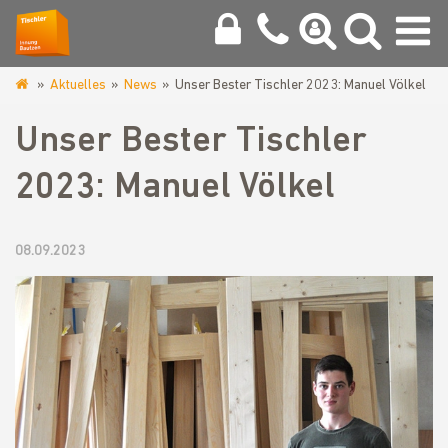
Aktuelles
News
Unser Bester Tischler 2023: Manuel Völkel
www.tischlerinnung-
bautzen.de
Unser Bester Tischler
2023: Manuel Völkel
08.09.2023