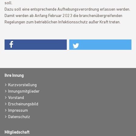
soll.
Dazu soll eine entsprechende Aufhebungsverordnung erlassen werden.
Damit werden ab Anfang Februar 2023 die branchenübergreifenden
Regelungen zum betrieblichen Infektionsschutz außer Kraft treten.
Ihre Innung
Kurzvorstellung
Innungsmitglieder
Vorstand
Erscheinungsbild
Impressum
Datenschutz
Mitgliedschaft