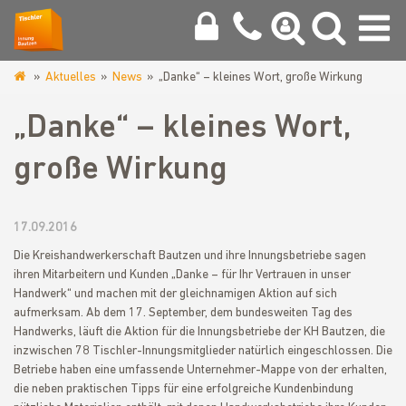
Aktuelles
News
„Danke“ – kleines Wort, große Wirkung
www.tischlerinnung-
bautzen.de
„Danke“ – kleines Wort,
große Wirkung
17.09.2016
Die Kreishandwerkerschaft Bautzen und ihre Innungsbetriebe sagen
ihren Mitarbeitern und Kunden „Danke – für Ihr Vertrauen in unser
Handwerk“ und machen mit der gleichnamigen Aktion auf sich
aufmerksam. Ab dem 17. September, dem bundesweiten Tag des
Handwerks, läuft die Aktion für die Innungsbetriebe der KH Bautzen, die
inzwischen 78 Tischler-Innungsmitglieder natürlich eingeschlossen. Die
Betriebe haben eine umfassende Unternehmer-Mappe von der erhalten,
die neben praktischen Tipps für eine erfolgreiche Kundenbindung