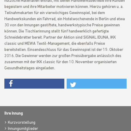
nützliche Materialien enthält, mit denen Handwerksbetriebe ihre Kunden
begeistern und ihre Mitarbeiter motivieren können. Hierzu gehören u. a.
Teilnahmekarten für ein vierwöchiges Gewinnspiel, bei dem
Handwerkskunden ein Fahrrad, ein Hotelwochenende in Berlin und etwa
30 von den Innungen gestiftete, handwerkstypische Preise gewinnen
können. Die Tischlerinnung stellt fünf handwerklich gefertigte
Schneidebretter bereit. Partner der Aktion sind SIGNAL IDUNA, IKK
classic und MEWA Textil-Management, die ebenfalls Preise
bereitstellen. Einsendeschluss für das Gewinnspiel ist der 15. Oktober
2016. Die Gewinner werden zur großen Preisübergabe anlässlich des
zusammen mit der IKK classic für den 10. November organisierten
Gesundheitstages eingeladen.
Ihre Innung
Kurzvorstellung
Innungsmitglieder