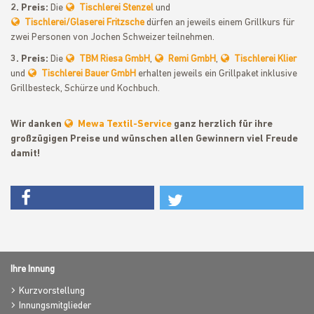
2. Preis:
Die
Tischlerei Stenzel
und
Tischlerei/Glaserei Fritzsche
dürfen an jeweils einem Grillkurs für
zwei Personen von Jochen Schweizer teilnehmen.
3. Preis:
Die
TBM Riesa GmbH
,
Remi GmbH
,
Tischlerei Klier
und
Tischlerei Bauer GmbH
erhalten jeweils ein Grillpaket inklusive
Grillbesteck, Schürze und Kochbuch.
Wir danken
Mewa Textil-Service
ganz herzlich für ihre
großzügigen Preise und wünschen allen Gewinnern viel Freude
damit!
Ihre Innung
Kurzvorstellung
Innungsmitglieder