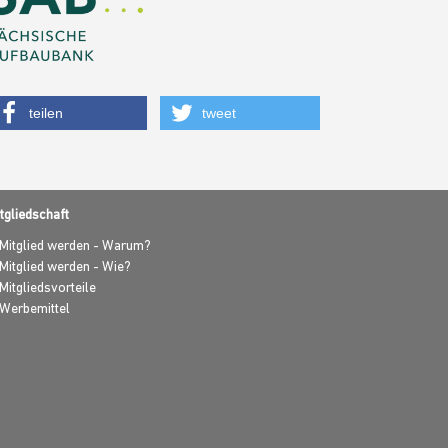
teilen
tweet
tgliedschaft
Mitglied werden - Warum?
Mitglied werden - Wie?
Mitgliedsvorteile
Werbemittel