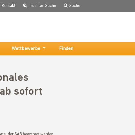
Kontakt
Tischler-Suche
Suche
Wettbewerbe
Finden
onales
ab sofort
tal der SAB beantragt werden.