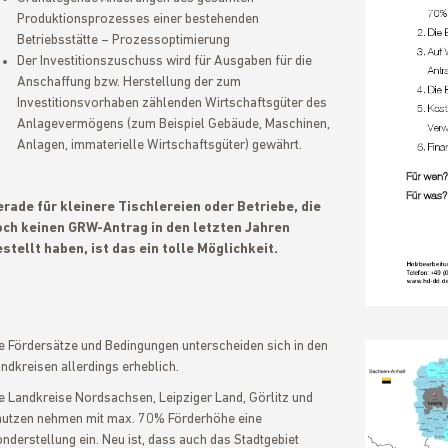
Produktionsprozesses einer bestehenden
Betriebsstätte – Prozessoptimierung
Der Investitionszuschuss wird für Ausgaben für die
Anschaffung bzw. Herstellung der zum
Investitionsvorhaben zählenden Wirtschaftsgüter des
Anlagevermögens (zum Beispiel Gebäude, Maschinen,
Anlagen, immaterielle Wirtschaftsgüter) gewährt.
rade für kleinere Tischlereien oder Betriebe, die
och keinen GRW-Antrag in den letzten Jahren
stellt haben, ist das ein tolle Möglichkeit.
e Fördersätze und Bedingungen unterscheiden sich in den
ndkreisen allerdings erheblich.
e Landkreise Nordsachsen, Leipziger Land, Görlitz und
utzen nehmen mit max. 70% Förderhöhe eine
nderstellung ein. Neu ist, dass auch das Stadtgebiet