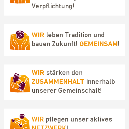
Verpflichtung!
WIR
leben Tradition und
bauen Zukunft!
GEMEINSAM
!
WIR
stärken den
ZUSAMMENHALT
innerhalb
unserer Gemeinschaft!
WIR
pflegen unser aktives
NETZWERK
!