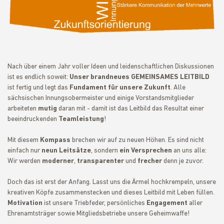
Nach über einem Jahr voller Ideen und leidenschaftlichen Diskussionen
ist es endlich soweit:
Unser brandneues GEMEINSAMES LEITBILD
ist fertig und legt das
Fundament für unsere Zukunft
. Alle
sächsischen Innungsobermeister und einige Vorstandsmitglieder
arbeiteten
mutig
daran mit - damit ist das Leitbild das Resultat einer
beeindruckenden
Teamleistung
!
Mit diesem
Kompass
brechen wir auf zu neuen Höhen. Es sind nicht
einfach nur
neun Leitsätze
, sondern
ein Versprechen
an uns alle:
Wir werden
moderner
,
transparenter
und
frecher
denn je zuvor.
Doch das ist erst der Anfang. Lasst uns die Ärmel hochkrempeln, unsere
kreativen Köpfe zusammenstecken und dieses Leitbild mit Leben füllen.
Motivation
ist unsere Triebfeder, persönliches
Engagement
aller
Ehrenamtsträger sowie Mitgliedsbetriebe unsere Geheimwaffe!