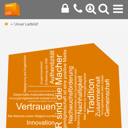
Unser Leitbild!
www.tischlerinnung-
bautzen.de