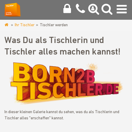
Ihr Tischler
Tischler werden
www.tischlerinnung-
bautzen.de
Was Du als Tischlerin und
Tischler alles machen kannst!
In dieser kleinen Galerie kannst du sehen, was du als Tischlerin und
Tischler alles "erschaffen" kannst.