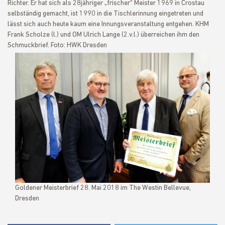
Richter. Er hat sich als 28jähriger „frischer“ Meister 1969 in Crostau
selbständig gemacht, ist 1990 in die Tischlerinnung eingetreten und
lässt sich auch heute kaum eine Innungsveranstaltung entgehen. KHM
Frank Scholze (l.) und OM Ulrich Lange (2.v.l.) überreichen ihm den
Schmuckbrief. Foto: HWK Dresden
Goldener Meisterbrief 28. Mai 2018 im The Westin Bellevue,
Dresden