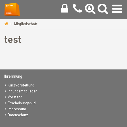
Mitgliedschaft
www.tischlerinnung-
bautzen.de
test
Ihre Innung
Kurzvorstellung
Innungsmitglieder
Vorstand
Erscheinungsbild
Impressum
Datenschutz