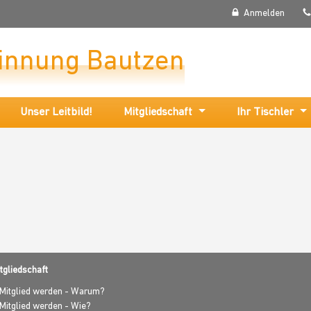
Anmelden
rinnung Bautzen
Unser Leitbild!
Mitgliedschaft
Ihr Tischler
tgliedschaft
Mitglied werden - Warum?
Mitglied werden - Wie?