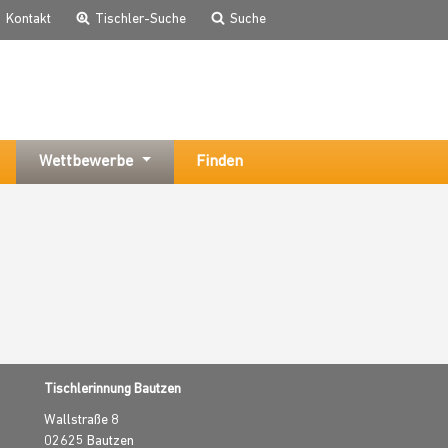
Kontakt
Tischler-Suche
Suche
Wettbewerbe
Finden
Tischlerinnung Bautzen
Wallstraße 8
02625
Bautzen