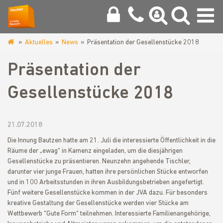
Aktuelles
News
Präsentation der Gesellenstücke 2018
www.tischlerinnung-
bautzen.de
Präsentation der
Gesellenstücke 2018
21.07.2018
Die Innung Bautzen hatte am 21. Juli die interessierte Öffentlichkeit in die
Räume der „ewag“ in Kamenz eingeladen, um die diesjährigen
Gesellenstücke zu präsentieren. Neunzehn angehende Tischler,
darunter vier junge Frauen, hatten ihre persönlichen Stücke entworfen
und in 100 Arbeitsstunden in ihren Ausbildungsbetrieben angefertigt.
Fünf weitere Gesellenstücke kommen in der JVA dazu. Für besonders
kreative Gestaltung der Gesellenstücke werden vier Stücke am
Wettbewerb “Gute Form“ teilnehmen. Interessierte Familienangehörige,