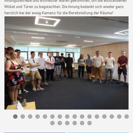
Innungsbetriebe und Altmeister waren gekommen, um die entstandenen
Möbel und Türen zu begutachten. Die Innung bedankt sich wieder ganz
herzlich bei der ewag Kamenz für die Bereitstellung der Räume!