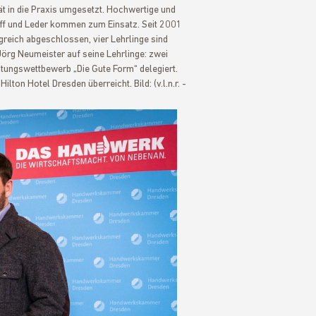
ät in die Praxis umgesetzt. Hochwertige und
stoff und Leder kommen zum Einsatz. Seit 2001
lgreich abgeschlossen, vier Lehrlinge sind
 Jörg Neumeister auf seine Lehrlinge: zwei
ungswettbewerb „Die Gute Form“ delegiert.
on Hotel Dresden überreicht. Bild: (v.l.n.r. -