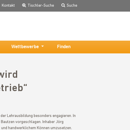
Kontakt
Tischler-Suche
Suche
Wettbewerbe
Finden
wird
trieb“
der Lehrausbildung besonders engagieren. In
 Bautzen vorgeschlagen. Inhaber Jörg
nz und handwerklichem Können umzusetzen.