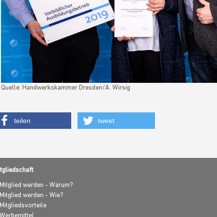
Quelle: Handwerkskammer Dresden/A. Wirsig
teilen
tweet
tgliedschaft
Mitglied werden - Warum?
Mitglied werden - Wie?
Mitgliedsvorteile
Werbemittel