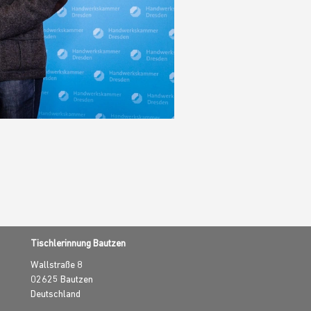
Tischlerinnung Bautzen
Wallstraße 8
02625
Bautzen
Deutschland