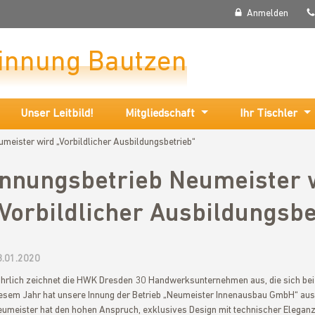
Anmelden
rinnung Bautzen
Unser Leitbild!
Mitgliedschaft
Ihr Tischler
umeister wird „Vorbildlicher Ausbildungsbetrieb“
Innungsbetrieb Neumeister 
„Vorbildlicher Ausbildungsbe
3.01.2020
hrlich zeichnet die HWK Dresden 30 Handwerksunternehmen aus, die sich bei 
esem Jahr hat unsere Innung der Betrieb „Neumeister Innenausbau GmbH“ aus
umeister hat den hohen Anspruch, exklusives Design mit technischer Elega