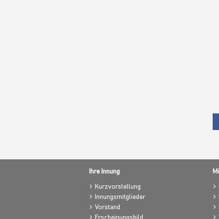
Ihre Innung
Mi
Kurzvorstellung
Innungsmitglieder
Vorstand
Erscheinungsbild