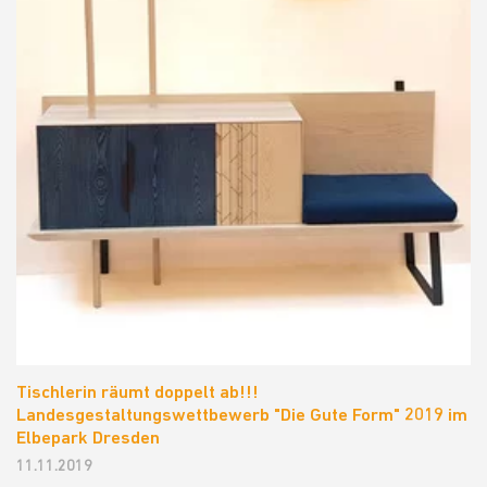
Tischlerin räumt doppelt ab!!!
Landesgestaltungswettbewerb "Die Gute Form" 2019 im
Elbepark Dresden
11.11.2019