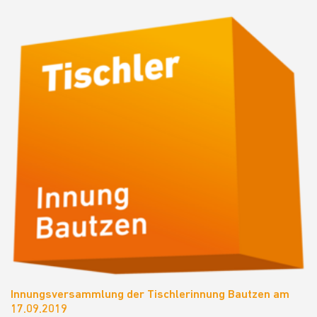
Innungsversammlung der Tischlerinnung Bautzen am
17.09.2019