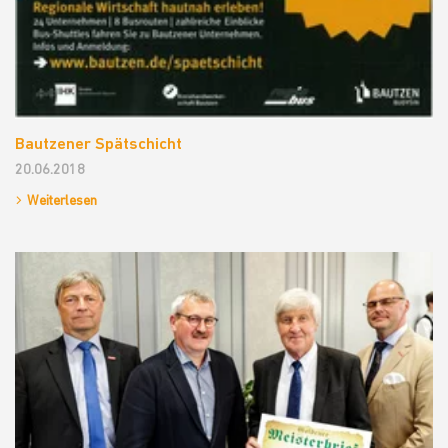
Bautzener Spätschicht
20.06.2018
Weiterlesen