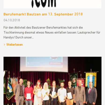
Berufemarkt Bautzen am 13. September 2018
04.10.2018
Für den Aktivteil des Bautzener Berufemarktes hat sich die
Tischlerinnung diesmal etwas Neues einfallen lassen: Lautsprecher für
Handys! Durch unser…
Weiterlesen