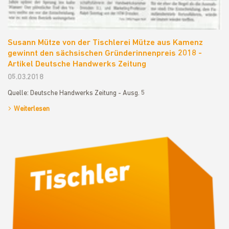
Susann Mütze von der Tischlerei Mütze aus Kamenz
gewinnt den sächsischen Gründerinnenpreis 2018 -
Artikel Deutsche Handwerks Zeitung
05.03.2018
Quelle: Deutsche Handwerks Zeitung - Ausg. 5
Weiterlesen