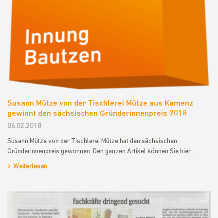
Susann Mütze von der Tischlerei Mütze aus Kamenz
gewinnt den sächsischen Gründerinnenpreis 2018
06.02.2018
Susann Mütze von der Tischlerei Mütze hat den sächsischen
Gründerinnenpreis gewonnen. Den ganzen Artikel können Sie hier…
Weiterlesen