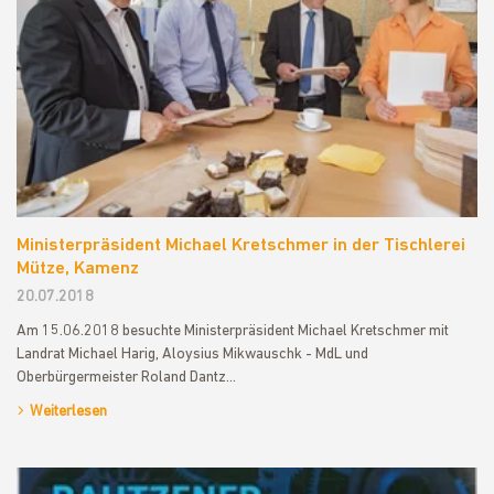
Ministerpräsident Michael Kretschmer in der Tischlerei
Mütze, Kamenz
20.07.2018
Am 15.06.2018 besuchte Ministerpräsident Michael Kretschmer mit
Landrat Michael Harig, Aloysius Mikwauschk - MdL und
Oberbürgermeister Roland Dantz…
Weiterlesen