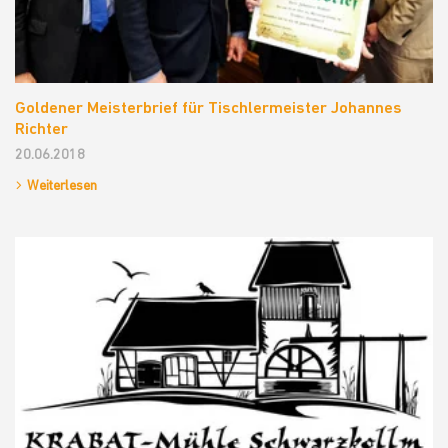
Goldener Meisterbrief für Tischlermeister Johannes
Richter
20.06.2018
Weiterlesen