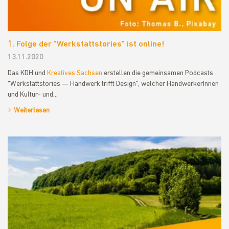
1. Folge der "Werkstattstories" ist online!
13.11.2020
Das KDH und
Kreatives Sachsen
erstellen die gemeinsamen Podcasts
“Werkstattstories — Handwerk trifft Design”, welcher HandwerkerInnen
und Kultur- und…
Weiterlesen