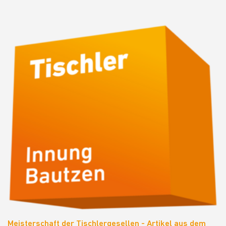
Meisterschaft der Tischlergesellen - Artikel aus dem