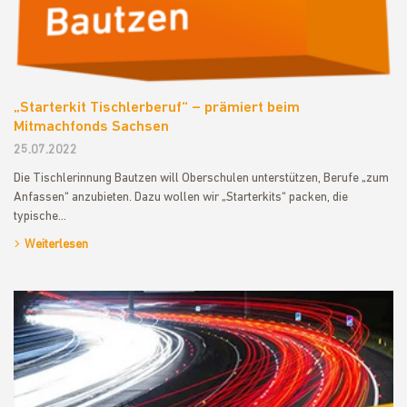
„Starterkit Tischlerberuf“ – prämiert beim
Mitmachfonds Sachsen
25.07.2022
Die Tischlerinnung Bautzen will Oberschulen unterstützen, Berufe „zum
Anfassen“ anzubieten. Dazu wollen wir „Starterkits“ packen, die
typische…
Weiterlesen