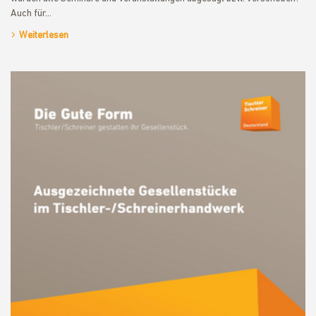
Auch für…
Weiterlesen