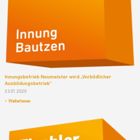
Innungsbetrieb Neumeister wird „Vorbildlicher
Ausbildungsbetrieb“
23.01.2020
Weiterlesen