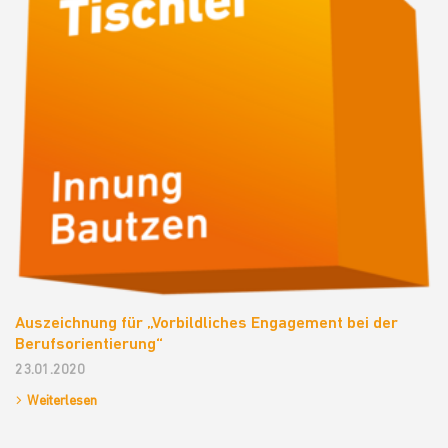
Auszeichnung für „Vorbildliches Engagement bei der
Berufsorientierung“
23.01.2020
Weiterlesen