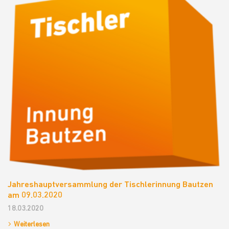
Jahreshauptversammlung der Tischlerinnung Bautzen
am 09.03.2020
18.03.2020
Weiterlesen