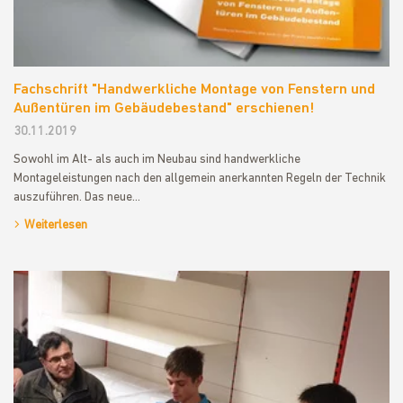
Fachschrift "Handwerkliche Montage von Fenstern und
Außentüren im Gebäudebestand" erschienen!
30.11.2019
Sowohl im Alt- als auch im Neubau sind handwerkliche
Montageleistungen nach den allgemein anerkannten Regeln der Technik
auszuführen. Das neue…
Weiterlesen