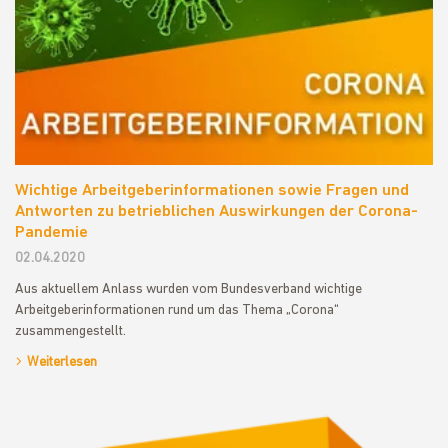
Wichtige Arbeitgeberinformationen sowie Fragen und
Antworten zu betrieblichen Auswirkungen der Corona-
Pandemie
02.04.2020
Aus aktuellem Anlass wurden vom Bundesverband wichtige
Arbeitgeberinformationen rund um das Thema „Corona“
zusammengestellt.
Weiterlesen