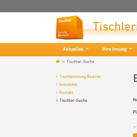
Tischle
Aktuelles
Ihre Innung
Tischler-Suche
www.tischlerinnung-
bautzen.de
Tischlerinnung Bautzen
Anmelden
Kontakt
Na
Tischler-Suche
PL