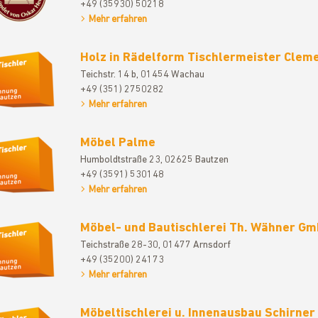
+49 (35930) 50218
Mehr erfahren
Holz in Rädelform Tischlermeister Clem
Teichstr. 14 b, 01454 Wachau
+49 (351) 2750282
Mehr erfahren
Möbel Palme
Humboldtstraße 23, 02625 Bautzen
+49 (3591) 530148
Mehr erfahren
Möbel- und Bautischlerei Th. Wähner Gm
Teichstraße 28-30, 01477 Arnsdorf
+49 (35200) 24173
Mehr erfahren
Möbeltischlerei u. Innenausbau Schirner