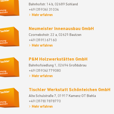
Bahnhofstr. 14 b, 02689 Sohland
+49 (35936) 31034
Mehr erfahren
Neumeister Innenausbau GmbH
Czornebohstr. 22 a, 02625 Bautzen
+49 (3591) 67160
Mehr erfahren
P&M Holzwerkstätten GmbH
Bahnhofsiedlung 1, 02694 Großdubrau
+49 (35934) 779080
Mehr erfahren
Tischler Werkstatt Schönteichen GmbH
Alte Schulstraße 7, 01917 Kamenz OT Biehla
+49 (3578) 7878770
Mehr erfahren