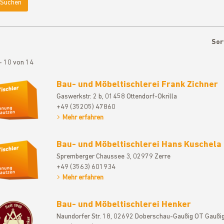
Suchen
Sor
- 10 von 14
Bau- und Möbeltischlerei Frank Zichner
Gaswerkstr. 2 b, 01458 Ottendorf-Okrilla
+49 (35205) 47860
Mehr erfahren
Bau- und Möbeltischlerei Hans Kuschela
Spremberger Chaussee 3, 02979 Zerre
+49 (3563) 601934
Mehr erfahren
Bau- und Möbeltischlerei Henker
Naundorfer Str. 18, 02692 Doberschau-Gaußig OT Gaußi