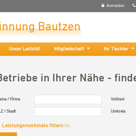
Anmelden
rinnung Bautzen
Unser Leitbild!
Mitgliedschaft
Ihr Tischler
Betriebe in Ihrer Nähe - find
me / Firma
Volltext
Z / Stadt
Umkreis
Leistungsmerkmale filtern
(1)