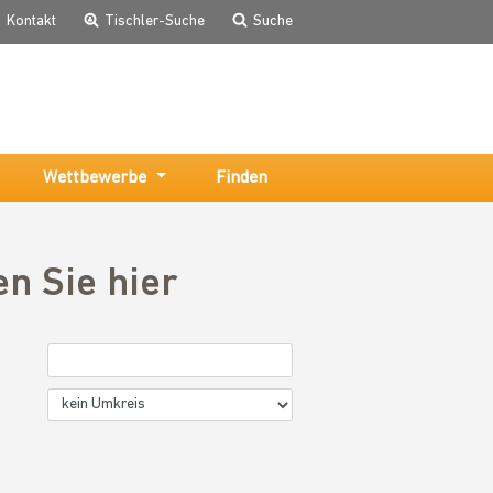
Kontakt
Tischler-Suche
Suche
Wettbewerbe
Finden
en Sie hier