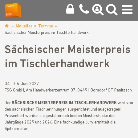
Aktuelles
Termine
www.tischlerinnung-
Sächsischer Meisterpreis im Tischlerhandwerk
bautzen.de
Sächsischer Meisterpreis
im Tischlerhandwerk
04. - 06. Juni 2027
FSG GmbH, Am Handwerkerzentrum 07, 04451 Borsdorf OT Panitzsch
Der
SÄCHSISCHE MEISTERPREIS IM TISCHLERHANDWERK
wird von
den sächsischen Tischlerinnungen ausgerichtet und ausgetragen!
Präsentiert werden die gestalterisch besten Meisterstücke der
Jahrgänge 2025 und 2026. Eine fachkundige Jury ermittelt die
Spitzenreiter.