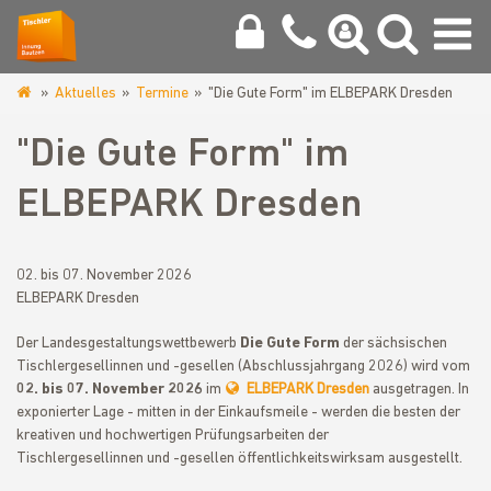
Aktuelles
Termine
"Die Gute Form" im ELBEPARK Dresden
www.tischlerinnung-
bautzen.de
"Die Gute Form" im
ELBEPARK Dresden
02. bis 07. November 2026
ELBEPARK Dresden
Der Landesgestaltungswettbewerb
Die Gute Form
der sächsischen
Tischlergesellinnen und -gesellen (Abschlussjahrgang 2026) wird vom
02. bis 07. November 2026
im
ELBEPARK Dresden
ausgetragen. In
exponierter Lage - mitten in der Einkaufsmeile - werden die besten der
kreativen und hochwertigen Prüfungsarbeiten der
Tischlergesellinnen und -gesellen öffentlichkeitswirksam ausgestellt.